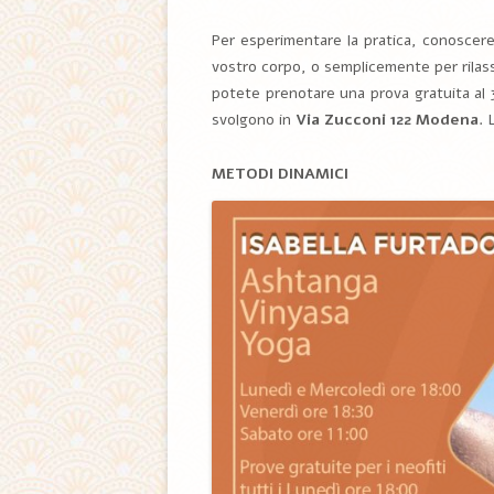
Per esperimentare la pratica, conoscere 
vostro corpo, o semplicemente per rilass
potete prenotare una prova gratuita al 3
svolgono in
Via Zucconi 122 Modena
. 
METODI DINAMICI