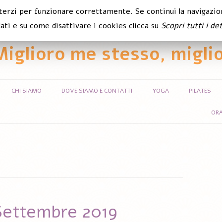
 terzi per funzionare correttamente. Se continui la navigazion
ati e su come disattivare i cookies clicca su
Scopri tutti i det
Miglioro me stesso, miglio
Vai al contenuto
CHI SIAMO
DOVE SIAMO E CONTATTI
YOGA
PILATES
ORA
Settembre 2019