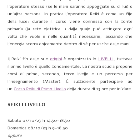
l’operatore stesso (se le mani saranno appoggiate su di lui) o
un’altra persona. In pratica l’operatore Reiki è come un filo
della luce: durante il corso viene connesso con la fonte
primaria (la rete elettrica…) dalla quale può attingere ogni
volta che vuole e nelle quantità necessarie, lasciando che
l’energia scorra dolcemente dentro di sé per uscire dalle mani.
Il Reiki fin dalle sue
origini
è organizzato in
LIVELLI
, tuttavia
il primo livello è quello fondamentale. La nostra scuola propone
corsi di primo, secondo, terzo livello e un percorso per
l’insegnamento (Master). È sufficiente partecipare ad
un
Corso Reiki di Primo Livello
della durata di 13 ore per iniziare.
REIKI I LIVELLO
Sabato 07/10/23 h 14.30-18.30
Domenica 08/10/23 h 9-18.30
oppure