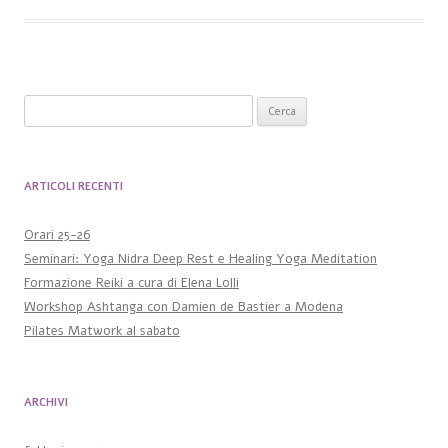
Ricerca per:
ARTICOLI RECENTI
Orari 25-26
Seminari: Yoga Nidra Deep Rest e Healing Yoga Meditation
Formazione Reiki a cura di Elena Lolli
Workshop Ashtanga con Damien de Bastier a Modena
Pilates Matwork al sabato
ARCHIVI