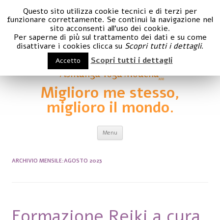
Questo sito utilizza cookie tecnici e di terzi per
funzionare correttamente. Se continui la navigazione nel
sito acconsenti all'uso dei cookie.
Per saperne di più sul trattamento dei dati e su come
disattivare i cookies clicca su
Scopri tutti i dettagli
.
Scopri tutti i dettagli
Accetto
Miglioro me stesso,
miglioro il mondo.
Vai al contenuto
Menu
ARCHIVIO MENSILE:
AGOSTO 2023
Formazione Reiki a cura