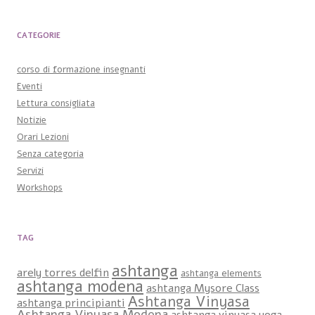
CATEGORIE
corso di formazione insegnanti
Eventi
Lettura consigliata
Notizie
Orari Lezioni
Senza categoria
Servizi
Workshops
TAG
ashtanga
arely torres delfin
ashtanga elements
ashtanga modena
ashtanga Mysore Class
Ashtanga Vinyasa
ashtanga principianti
Ashtanga Vinyasa Modena
ashtanga vinyasa yoga