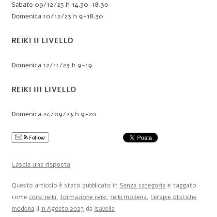
Sabato 09/12/23 h 14.30-18.30
Domenica 10/12/23 h 9-18.30
REIKI II LIVELLO
Domenica 12/11/23 h 9-19
REIKI III LIVELLO
Domenica 24/09/23 h 9-20
Follow
Lascia una risposta
Questo articolo è stato pubblicato in
Senza categoria
e taggato
come
corsi reiki
,
formazione reiki
,
reiki modena
,
terapie olistiche
modena
il
11 Agosto 2023
da
Isabella