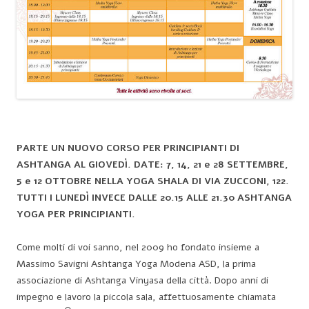
PARTE UN NUOVO CORSO PER PRINCIPIANTI DI
ASHTANGA AL GIOVEDÌ. DATE: 7, 14, 21 e 28 SETTEMBRE,
5 e 12 OTTOBRE NELLA YOGA SHALA DI VIA ZUCCONI, 122.
TUTTI I LUNEDÌ INVECE DALLE 20.15 ALLE 21.30 ASHTANGA
YOGA PER PRINCIPIANTI.
Come molti di voi sanno, nel 2009 ho fondato insieme a
Massimo Savigni Ashtanga Yoga Modena ASD, la prima
associazione di Ashtanga Vinyasa della città. Dopo anni di
impegno e lavoro la piccola sala, affettuosamente chiamata