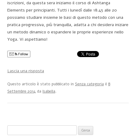
iscrizioni, da questa sera iniziamo il corso di Ashtanga
Elements per principianti. Tutti i lunedì dalle 18.45 alle 20
possiamo studiare insieme le basi di questo metodo con una
pratica progressiva, più tranquilla, adatta a chi desidera iniziare
un metodo dinamico o espandere le proprie esperienze nello
Yoga. Vi aspettiamo!
Follow
Lascia una risposta
Questo articolo è stato pubblicato in
Senza categoria
il
8
Settembre 2014
da
Isabella
.
Ricerca per: