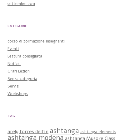
settembre 2011
CATEGORIE
corso di formazione insegnanti
Eventi
Lettura consigliata
Notizie
Orari Lezioni
Senza categoria
Servizi
Workshops
TAG
ashtanga
arely torres delfin
ashtanga elements
ashtanga modena
ashtanga Mysore Class