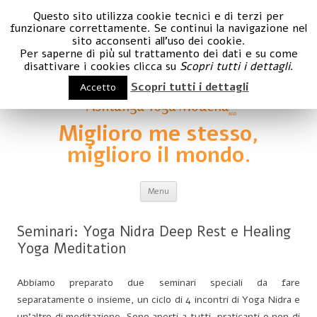
Questo sito utilizza cookie tecnici e di terzi per
funzionare correttamente. Se continui la navigazione nel
sito acconsenti all'uso dei cookie.
Per saperne di più sul trattamento dei dati e su come
disattivare i cookies clicca su
Scopri tutti i dettagli
.
Scopri tutti i dettagli
Accetto
Miglioro me stesso,
miglioro il mondo.
Vai al contenuto
Menu
Seminari: Yoga Nidra Deep Rest e Healing
Yoga Meditation
Abbiamo preparato due seminari speciali da fare
separatamente o insieme, un ciclo di 4 incontri di Yoga Nidra e
un’altro di meditazione. Sono aperti a tutti, praticanti o non di