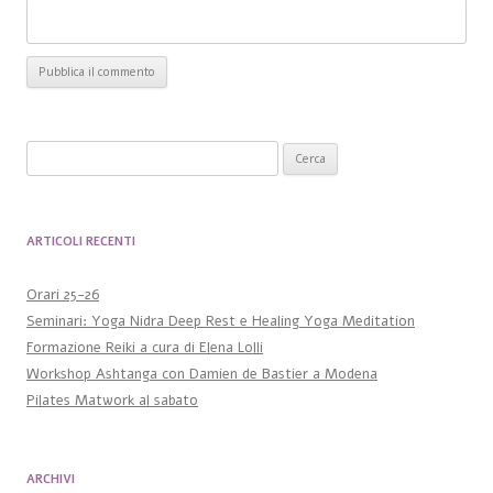
Ricerca per:
ARTICOLI RECENTI
Orari 25-26
Seminari: Yoga Nidra Deep Rest e Healing Yoga Meditation
Formazione Reiki a cura di Elena Lolli
Workshop Ashtanga con Damien de Bastier a Modena
Pilates Matwork al sabato
ARCHIVI