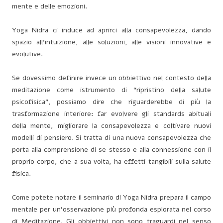
mente e delle emozioni.
Yoga Nidra ci induce ad aprirci alla consapevolezza, dando
spazio all’intuizione, alle soluzioni, alle visioni innovative e
evolutive.
Se dovessimo definire invece un obbiettivo nel contesto della
meditazione come istrumento di “ripristino della salute
psicofisica”, possiamo dire che riguarderebbe di più la
trasformazione interiore: far evolvere gli standards abituali
della mente, migliorare la consapevolezza e coltivare nuovi
modelli di pensiero. Si tratta di una nuova consapevolezza che
porta alla comprensione di se stesso e alla connessione con il
proprio corpo, che a sua volta, ha effetti tangibili sulla salute
fisica.
Come potete notare il seminario di Yoga Nidra prepara il campo
mentale per un’osservazione più profonda esplorata nel corso
di Meditazione. Gli obbiettivi non sono traguardi nel senso