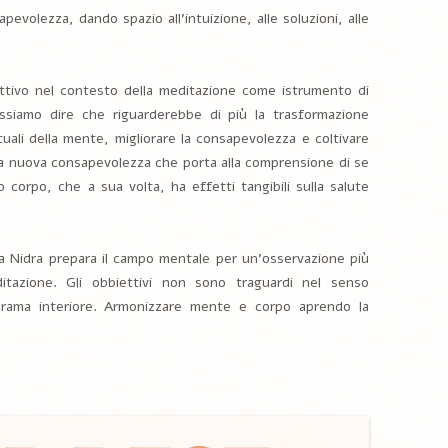
apevolezza, dando spazio all’intuizione, alle soluzioni, alle
ttivo nel contesto della meditazione come istrumento di
 possiamo dire che riguarderebbe di più la trasformazione
ituali della mente, migliorare la consapevolezza e coltivare
una nuova consapevolezza che porta alla comprensione di se
 corpo, che a sua volta, ha effetti tangibili sulla salute
a Nidra prepara il campo mentale per un’osservazione più
tazione. Gli obbiettivi non sono traguardi nel senso
orama interiore. Armonizzare mente e corpo aprendo la