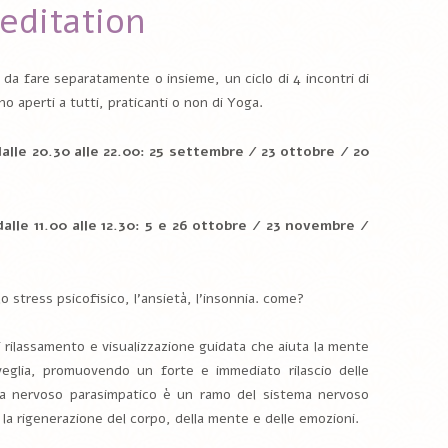
editation
da fare separatamente o insieme, un ciclo di 4 incontri di
o aperti a tutti, praticanti o non di Yoga.
lle 20.30 alle 22.00: 25 settembre / 23 ottobre / 20
lle 11.00 alle 12.30: 5 e 26 ottobre / 23 novembre /
lo stress psicofisico, l’ansietà, l’insonnia. come?
i rilassamento e visualizzazione guidata che aiuta la mente
veglia, promuovendo un forte e immediato rilascio delle
ema nervoso parasimpatico è un ramo del sistema nervoso
a rigenerazione del corpo, della mente e delle emozioni.