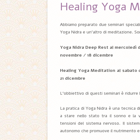
Healing Yoga M
Abbiamo preparato due seminari speciali 
Yoga Nidra e un’altro di meditazione. Son
Yoga Nidra Deep Rest al mercoledì da
novembre / 18 dicembre
Healing Yoga Meditation al sabato da
21 dicembre
L’obbiettivo di questi seminari è ridurre 
La pratica di Yoga Nidra è una tecnica d
a stare nello stato tra il sonno e la 
tensioni del sistema nervoso. Il sist
autonomo che promuove il nutrimento e l