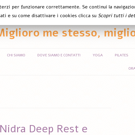
 terzi per funzionare correttamente. Se continui la navigazion
ati e su come disattivare i cookies clicca su
Scopri tutti i det
Miglioro me stesso, miglio
Vai al contenuto
CHI SIAMO
DOVE SIAMO E CONTATTI
YOGA
PILATES
ORA
 Nidra Deep Rest e