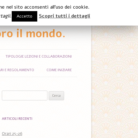
e nel sito acconsenti all'uso dei cookie.
tagli
.
Scopri tutti i dettagli
Accetto
ro il mondo.
TIPOLOGIE LEZIONI E COLLABORAZIONI
RI E REGOLAMENTO
COME INIZIARE
Ricerca per:
ARTICOLI RECENTI
Orari 25-26