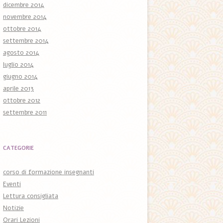
dicembre 2014
novembre 2014
ottobre 2014
settembre 2014
agosto 2014
luglio 2014
giugno 2014
aprile 2013
ottobre 2012
settembre 2011
CATEGORIE
corso di formazione insegnanti
Eventi
Lettura consigliata
Notizie
Orari Lezioni