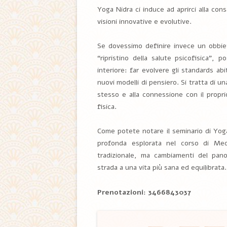
Yoga Nidra ci induce ad aprirci alla cons
visioni innovative e evolutive.
Se dovessimo definire invece un obbie
“ripristino della salute psicofisica”,
interiore: far evolvere gli standards ab
nuovi modelli di pensiero. Si tratta di 
stesso e alla connessione con il proprio
fisica.
Come potete notare il seminario di Yog
profonda esplorata nel corso di Medi
tradizionale, ma cambiamenti del pan
strada a una vita più sana ed equilibrata.
Prenotazioni: 3466843037