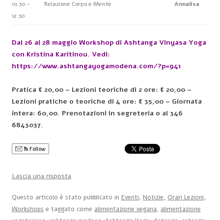
10.30 –
Relazione Corpo e Mente
Annalisa
12.30
Dal 26 al 28 maggio Workshop di Ashtanga Vinyasa Yoga
con Kristina Karitinou. Vedi:
https://www.ashtangayogamodena.com/?p=941
Pratica € 20,00 – Lezioni teoriche di 2 ore: € 20,00 –
Lezioni pratiche o teoriche di 4 ore:
€ 35,00 – Giornata
intera: 60,00. Prenotazioni in segreteria o al 346
6843037.
Follow
Lascia una risposta
Questo articolo è stato pubblicato in
Eventi
,
Notizie
,
Orari Lezioni
,
Workshops
e taggato come
alimentazione vegana
,
alimentazione