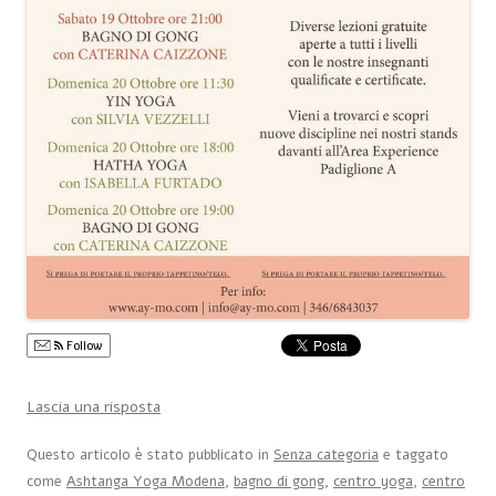
Follow
Lascia una risposta
Questo articolo è stato pubblicato in
Senza categoria
e taggato
come
Ashtanga Yoga Modena
,
bagno di gong
,
centro yoga
,
centro