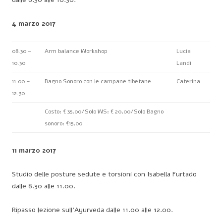
4 marzo 2017
08.30 –
Arm balance Workshop
Lucia
10.30
Landi
11.00 –
Bagno Sonoro con le campane tibetane
Caterina
12.30
Costo: € 35,00/Solo WS: € 20,00/Solo Bagno
sonoro: €15,00
11 marzo 2017
Studio delle posture sedute e torsioni con Isabella Furtado
dalle 8.30 alle 11.00.
Ripasso lezione sull’Ayurveda dalle 11.00 alle 12.00.