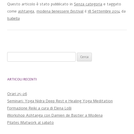
Questo articolo è stato pubblicato in
Senza categoria
e taggato
come
ashtanga
,
modena benessere festival
il
18 Settembre 2014
da
Isabella
Ricerca per:
ARTICOLI RECENTI
Orari 25-26
Seminari: Yoga Nidra Deep Rest e Healing Yoga Meditation
Formazione Reiki a cura di Elena Lolli
Workshop Ashtanga con Damien de Bastier a Modena
Pilates Matwork al sabato