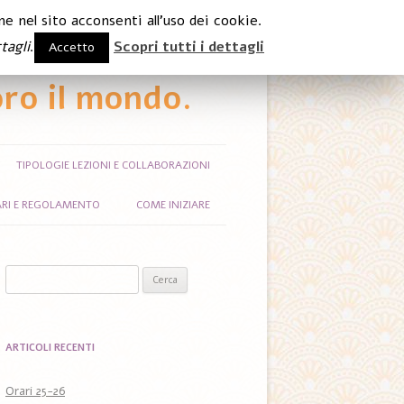
e nel sito acconsenti all'uso dei cookie.
tagli
.
Scopri tutti i dettagli
Accetto
ro il mondo.
TIPOLOGIE LEZIONI E COLLABORAZIONI
RI E REGOLAMENTO
COME INIZIARE
Ricerca per:
ARTICOLI RECENTI
Orari 25-26