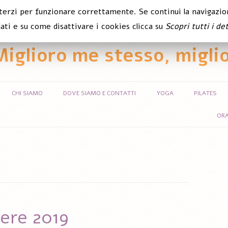
 terzi per funzionare correttamente. Se continui la navigazion
ati e su come disattivare i cookies clicca su
Scopri tutti i det
Miglioro me stesso, miglio
Vai al contenuto
CHI SIAMO
DOVE SIAMO E CONTATTI
YOGA
PILATES
ORA
ere 2019