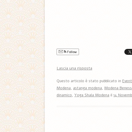
Follow
Lascia una risposta
Questo articolo è stato pubblicato in
Event
Modena
,
astanga modena
,
Modena Beness
dinamico
,
Yoga Shala Modena
il
14 Novemb