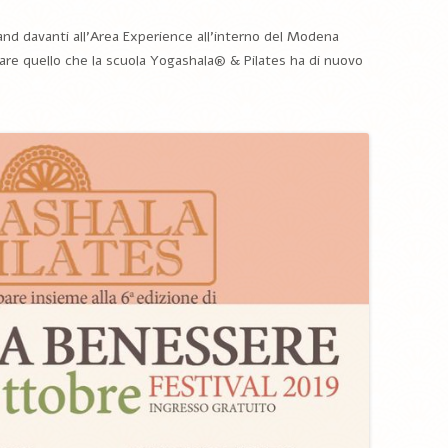
tand davanti all’Area Experience all’interno del Modena
rare quello che la scuola Yogashala® & Pilates ha di nuovo