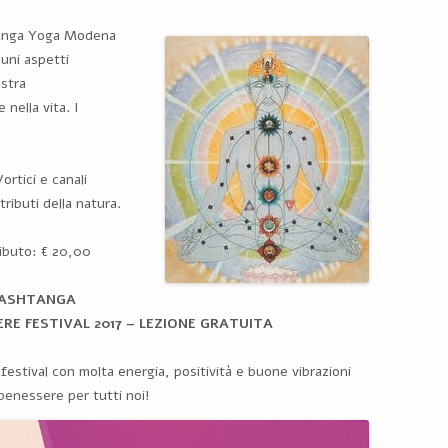
shtanga Yoga Modena
uni aspetti
ostra
nella vita. I
ortici e canali
ributi della natura.
ibuto: € 20,00
ASHTANGA
E FESTIVAL 2017 – LEZIONE GRATUITA
festival con molta energia, positività e buone vibrazioni
enessere per tutti noi!