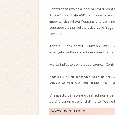
Conferenza rivolta ai soci/allievi di A
ASD e Yoga Shala ASD per conoscere alc
importantissimi per l’espansione della n
consapevolezza nella pratica dello Yoga e 
temi sono:
Tantra – Corpi sottili – Funzioni vitali – V
energetici – Blocchi – Componenti ed att
Molto indicato come base teorica. Contr
SABATO 25 NOVEMBRE ALLE 10.30
– 
VINYASA YOGA AL MODENA BENESSER
Vi aspetto per aprire quest’edizione del 
perché sia un weekend di molto Yoga e b