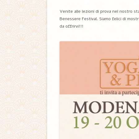
Venite alle lezioni di prova nel nostro s
Benessere Festival. Siamo felici di most
da offrirvi!!!