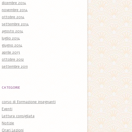
dicembre 2014
novembre 2014
ottobre 2014
settembre 2014
agosto 2014
luglio 2014
giugno 2014
aprile 2013
ottobre 2012
settembre 2011
CATEGORIE
corso di formazione insegnanti
Eventi
Lettura consigliata
Notizie
Orari Lezioni