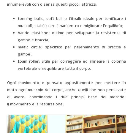
innumerevoli con o senza questi
piccoli attrezzi:
tonning balls, soft ball o fitball: ideale per tonificare i
muscoli, stabilizzare il baricentro e migliorare l’equilibrio;
bande elastiche: ottime per sviluppare la resistenza di
gambe e braccia;
magic circle: specifico per l’allenamento di braccia e
gambe;
foam roller: utile per correggere ed allineare la colonna
vertebrale e riequilibrare tutto il corpo.
Ogni movimento è pensato appositamente per mettere in
moto ogni muscolo del corpo, anche quelli che non pensavate
di avere, coordinando i due principi base del metodo:
il movimento e la respirazione.