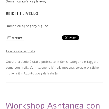
Domenica 12/11/23 h 9-19
REIKI III LIVELLO
Domenica 24/09/23 h 9-20
Follow
Lascia una risposta
Questo articolo è stato pubblicato in
Senza categoria
e taggato
come
corsi reiki
,
formazione reiki
,
reiki modena
,
terapie olistiche
modena
il
11 Agosto 2023
da
Isabella
Workshop Ashtanga con