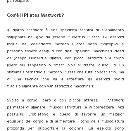
partecipare!
Cos’è il Pilates Matwork?
Il Pilates Matwork è una specifica tecnica di allenamento
sviluppata nel 900 da Joseph Hubertus Pilates. Gli esercizi
inclusi nel cosiddetto metodo Pilates sono molteplici e
possono essere eseguiti con degli specifici macchinari ideati
da Joseph Hubertus Pilates, con piccoli attrezzi o a corpo
libero sul tappetino o “mat”. Non si tratta, quindi, di un
sistema alternativo al metodo Pilates che tutti conosciamo, ma
di una tecnica che va a integrare gli esercizi svolti
tradizionalmente con vari attrezzi o macchinari.
Svolto a corpo libero o con piccoli attrezzi, il Matwork
permette di allenare i muscoli strutturali e di correggere i vizi
posturali. L’obiettivo è quello di favorire un maggior
equilibrio del corpo e di aumentare il tono della muscolatura
profonda per supportare la colonna. Gli e
sercizi sono