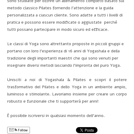
sono studiate per offrire un allenamento completo basato sul
metodo classico Pilates fornendo l’attenzione e la guida
personalizzata a ciascun cliente. Sono adatte a tutti i livelli di
pratica e possono essere modificate o aggiustate
perché
tutti possano partecipare in modo sicuro ed efficace.
Le classi di Yoga sono altrettanto proposte in piccoli gruppi e
portano con loro l’esperienza di 16 anni di Yogashala e della
tradizione degli importanti maestri che qui sono venuti per
insegnare diversi metodi lasciando l’impronta del puro Yoga.
Unisciti a noi di Yogashala & Pilates e scopri il potere
trasformativo del Pilates e dello Yoga in un ambiente ampio,
luminoso e stimolante. Lavoriamo insieme per creare un corpo
robusto e funzionale che ti supporterà per anni!
È possibile iscriversi in qualsiasi momento dell’anno.
Follow