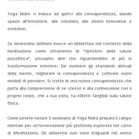
Yoga Nidra ci induce ad aprirci alla consapevolezza, dando
spazio all’intuizione, alle soluzioni, alle visioni innovative e
evolutive.
Se dovessimo definire invece un obbiettivo nel contesto della
meditazione come istrumento di “ripristino della salute
psicofisica”, possiamo dire che riguarderebbe di più la
trasformazione interiore: far evolvere gli standards abituali
della mente, migliorare la consapevolezza e coltivare nuovi
modelli di pensiero. Si tratta di una nuova consapevolezza che
porta alla comprensione di se stesso e alla connessione con il
proprio corpo, che a sua volta, ha effetti tangibili sulla salute
fisica.
Come potete notare il seminario di Yoga Nidra prepara il campo
mentale per un’osservazione più profonda esplorata nel corso
di Meditazione. Gli obbiettivi non sono traguardi nel senso