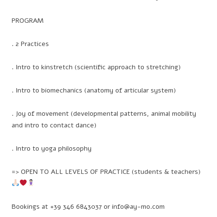
PROGRAM
. 2 Practices
. Intro to kinstretch (scientific approach to stretching)
. Intro to biomechanics (anatomy of articular system)
. Joy of movement (developmental patterns, animal mobility
and intro to contact dance)
. Intro to yoga philosophy
=> OPEN TO ALL LEVELS OF PRACTICE (students & teachers)
Bookings at +39 346 6843037 or info@ay-mo.com