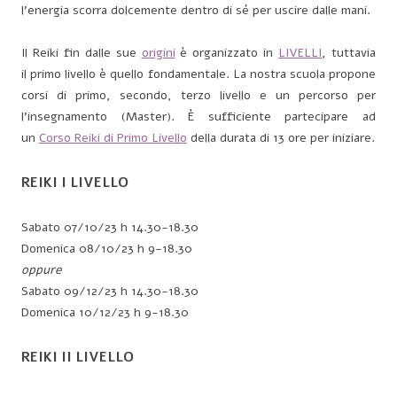
l’energia scorra dolcemente dentro di sé per uscire dalle mani.
Il Reiki fin dalle sue
origini
è organizzato in
LIVELLI
, tuttavia
il primo livello è quello fondamentale. La nostra scuola propone
corsi di primo, secondo, terzo livello e un percorso per
l’insegnamento (Master). È sufficiente partecipare ad
un
Corso Reiki di Primo Livello
della durata di 13 ore per iniziare.
REIKI I LIVELLO
Sabato 07/10/23 h 14.30-18.30
Domenica 08/10/23 h 9-18.30
oppure
Sabato 09/12/23 h 14.30-18.30
Domenica 10/12/23 h 9-18.30
REIKI II LIVELLO