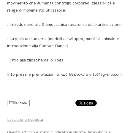
movimento che aumenta controllo corporeo, flessibilità e
range di movimento utilizzabile)
. Introduzione alla Biomeccanica (anatomia delle articolazioni)
. La gioia di muoversi (modelli di sviluppo, mobilità animale e
introduzione alla Contact Dance)
. Intro alla filosofia dello Yoga
Info prezzi e prenotazioni al 346 6843037 o info@ay-mo.com
Follow
Lascia una risposta
Questo articolo è stato pubblicato in
Notizie
,
Workshops
e